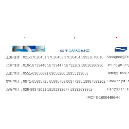
Shanghai@Dia
上海电话：021-37620451,37620453,37620454,19921678018
Beijing@Dian
北京电话：010-58733448,58733447,58732269,18010180930
Hefei@Dianji
合肥电话：0551-63656691,63656260,18955193058
Kunming@Dia
昆明电话：0871-65895725,65895758,66377295,18987583202
Xian@Dianjia
西安电话：029-89372011,18191332677,18182633862
[
沪ICP备16004496号
]