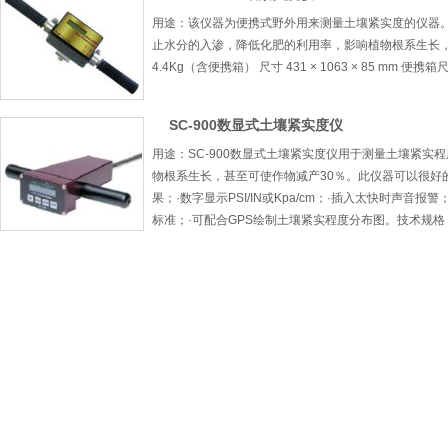
用途：该仪器为便携式野外用来测量土壤紧实度的仪器
止水分的入渗，降低化肥的利用率，影响植物根系生长，此仪
4.4Kg（含便携箱） 尺寸 431 × 1063 × 85 mm 便携箱尺
SC-900数显式土壤紧实度仪
用途：SC-900数显式土壤紧实度仪用于测量土壤紧
物根系生长，甚至可使作物减产30％。此仪器可以很好的
果；·数字显示PSI/IN或Kpa/cm；·插入太快时声音报
标准；·可配合GPS绘制土壤紧实程度分布图。技术规格：测