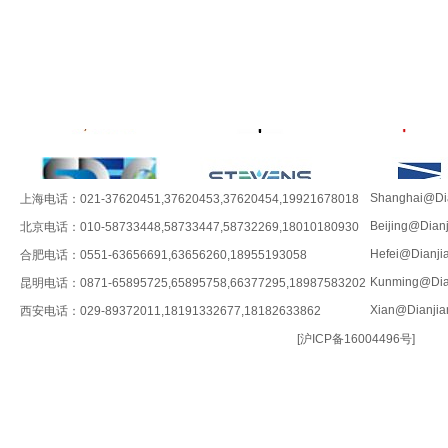
Shanghai@Dia
上海电话：021-37620451,37620453,37620454,19921678018
Beijing@Dian
北京电话：010-58733448,58733447,58732269,18010180930
Hefei@Dianji
合肥电话：0551-63656691,63656260,18955193058
Kunming@Dia
昆明电话：0871-65895725,65895758,66377295,18987583202
Xian@Dianjia
西安电话：029-89372011,18191332677,18182633862
[
沪ICP备16004496号
]