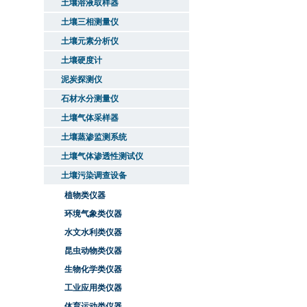
土壤溶液取样器
土壤三相测量仪
土壤元素分析仪
土壤硬度计
泥炭探测仪
石材水分测量仪
土壤气体采样器
土壤蒸渗监测系统
土壤气体渗透性测试仪
土壤污染调查设备
植物类仪器
环境气象类仪器
水文水利类仪器
昆虫动物类仪器
生物化学类仪器
工业应用类仪器
体育运动类仪器