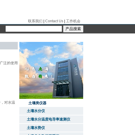
联系我们
|
Contact Us
|
工作机会
可广泛的使用
水中，对水温
土壤类仪器
土壤水分仪
土壤水分温度电导率速测仪
土壤水势仪