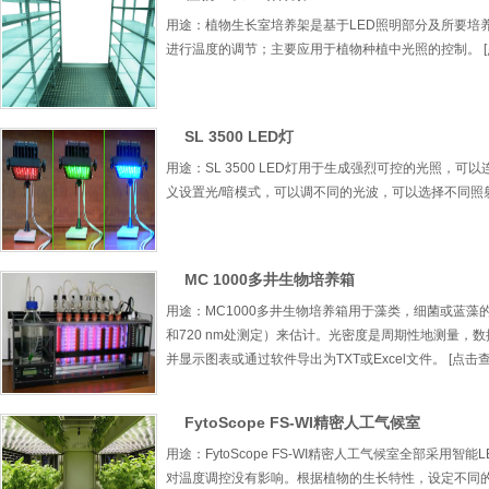
用途：植物生长室培养架是基于LED照明部分及所要培养
进行温度的调节；主要应用于植物种植中光照的控制。 [点击
SL 3500 LED灯
用途：SL 3500 LED灯用于生成强烈可控的光照，可以连接
义设置光/暗模式，可以调不同的光波，可以选择不同照射方
MC 1000多井生物培养箱
用途：MC1000多井生物培养箱用于藻类，细菌或蓝藻
和720 nm处测定）来估计。光密度是周期性地测量，
并显示图表或通过软件导出为TXT或Excel文件。 [点击查看
FytoScope FS-WI精密人工气候室
用途：FytoScope FS-WI精密人工气候室全部采
对温度调控没有影响。根据植物的生长特性，设定不同