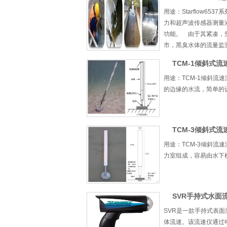
用途：Starflow
力和超声波传感器测量液
功能。 由于其紧凑，
市，黑臭水体的流量监测等
TCM-1倾斜式流
用途：TCM-1倾斜流
的边缘的水流，简单的设
TCM-3倾斜式流
用途：TCM-3倾斜流
力室组成，容易由水下机
SVR手持式水面
SVR是一款手持式表
体流速。该流速仪通过