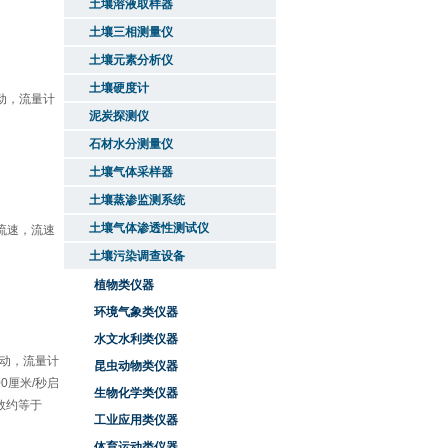
土壤溶液取样器
土壤三相测量仪
土壤元素分析仪
土壤硬度计
动，流量计
泥炭探测仪
石材水分测量仪
土壤气体采样器
土壤蒸渗监测系统
土壤气体渗透性测试仪
流速，流速
土壤污染调查设备
植物类仪器
环境气象类仪器
水文水利类仪器
转动，流量计
昆虫动物类仪器
0厘米/秒启
生物化学类仪器
计数约等于
工业应用类仪器
体育运动类仪器