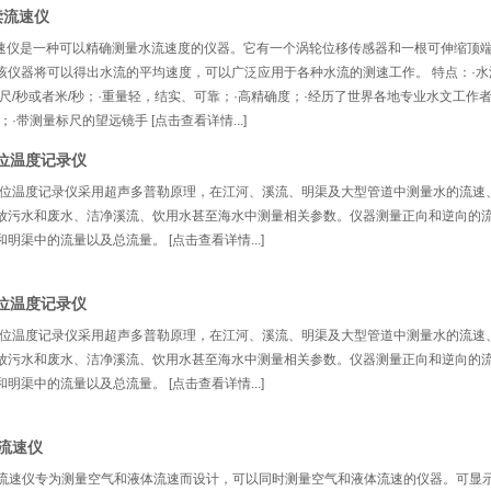
读流速仪
式流速仪是一种可以精确测量水流速度的仪器。它有一个涡轮位移传感器和一根可伸缩顶
该仪器将可以得出水流的平均速度，可以广泛应用于各种水流的测速工作。 特点：·水
尺/秒或者米/秒；·重量轻，结实、可靠；·高精确度；·经历了世界各地专业水文工作者
·带测量标尺的望远镜手 [点击查看详情...]
速水位温度记录仪
流速水位温度记录仪采用超声多普勒原理，在江河、溪流、明渠及大型管道中测量水的流速
放污水和废水、洁净溪流、饮用水甚至海水中测量相关参数。仪器测量正向和逆向的
明渠中的流量以及总流量。 [点击查看详情...]
速水位温度记录仪
流速水位温度记录仪采用超声多普勒原理，在江河、溪流、明渠及大型管道中测量水的流速
放污水和废水、洁净溪流、饮用水甚至海水中测量相关参数。仪器测量正向和逆向的
明渠中的流量以及总流量。 [点击查看详情...]
式流速仪
便携式流速仪专为测量空气和液体流速而设计，可以同时测量空气和液体流速的仪器。可显