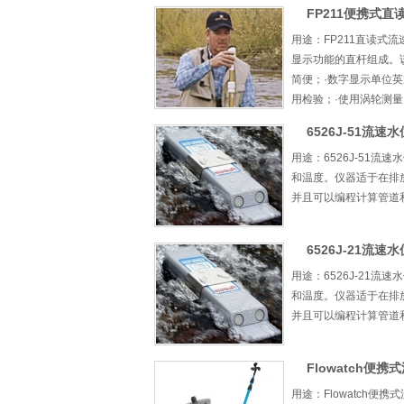
FP211便携式直
用途：FP211直读
显示功能的直杆组成。
简便；·数字显示单位英
用检验；·使用涡轮测量；
6526J-51流
用途：6526J-51
和温度。仪器适于在排
并且可以编程计算管道和
6526J-21流
用途：6526J-21
和温度。仪器适于在排
并且可以编程计算管道和
Flowatch便携
用途：Flowatch