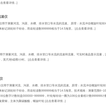
查看详情...]
流速仪
流速仪用于测量河流、沟渠、水槽、排水管口等水流的流速。 原理：水流冲击螺旋叶轮转
记涡轮转子转动，而齿轮读数999999相当于14.5海里。 [点击查看详情...]
速仪用于测量河流、沟渠、水槽、排水管口等水流的流速和流量。可实时液晶显示流量，
英尺/秒或哩/小时。 [点击查看详情...]
速仪
械流速仪用于测量河流、沟渠、水槽、排水管口等水流的流速。原理：水流冲击螺旋叶轮
标记涡轮转子转动，而齿轮读数999999相当于14.5海里。技术规格：测量范围6~10
6位数字计数转盘000000~999999，叶轮每转动一圈为106位全量程计数999999
镍黄铜，主体为聚碳酸酯，螺旋叶轮 [点击查看详情...]