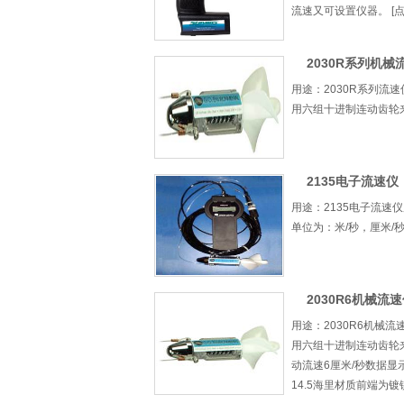
流速又可设置仪器。 [点击
2030R系列机械
用途：2030R系列
用六组十进制连动齿轮来标
2135电子流速仪
用途：2135电子流
单位为：米/秒，厘米/秒，
2030R6机械流
用途：2030R6机
用六组十进制连动齿轮来
动流速6厘米/秒数据显示
14.5海里材质前端为镀